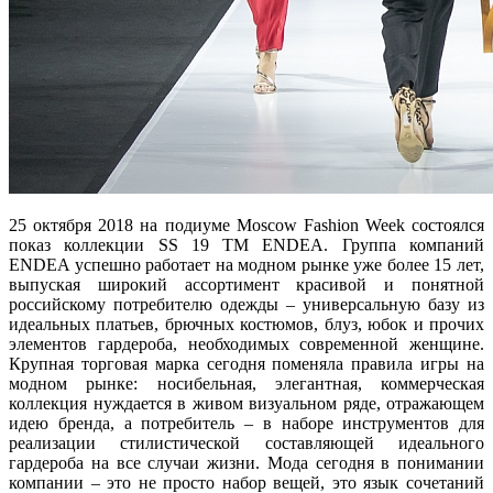
25 октября 2018 на подиуме Moscow Fashion Week состоялся
показ коллекции SS 19 ТМ ENDEA. Группа компаний
ENDEA успешно работает на модном рынке уже более 15 лет,
выпуская широкий ассортимент красивой и понятной
российскому потребителю одежды – универсальную базу из
идеальных платьев, брючных костюмов, блуз, юбок и прочих
элементов гардероба, необходимых современной женщине.
Крупная торговая марка сегодня поменяла правила игры на
модном рынке: носибельная, элегантная, коммерческая
коллекция нуждается в живом визуальном ряде, отражающем
идею бренда, а потребитель – в наборе инструментов для
реализации стилистической составляющей идеального
гардероба на все случаи жизни. Мода сегодня в понимании
компании – это не просто набор вещей, это язык сочетаний