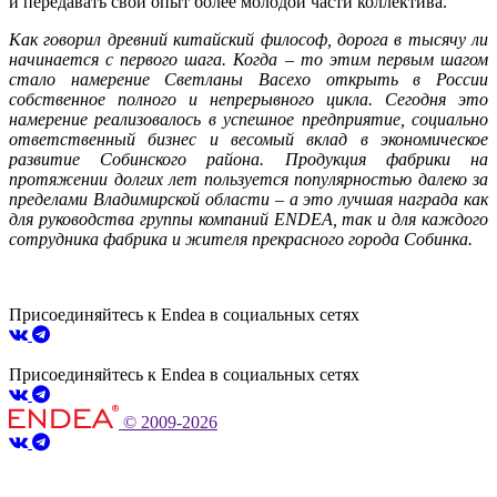
и передавать свой опыт более молодой части коллектива.
Как говорил древний китайский философ, дорога в тысячу ли
начинается с первого шага. Когда – то этим первым шагом
стало намерение Светланы Васехо открыть в России
собственное полного и непрерывного цикла. Сегодня это
намерение реализовалось в успешное предприятие, социально
ответственный бизнес и весомый вклад в экономическое
развитие Собинского района. Продукция фабрики на
протяжении долгих лет пользуется популярностью далеко за
пределами Владимирской области – а это лучшая награда как
для руководства группы компаний ENDEA, так и для каждого
сотрудника фабрика и жителя прекрасного города Собинка.
Присоединяйтесь к Endea в социальных сетях
Присоединяйтесь к Endea в социальных сетях
© 2009-2026