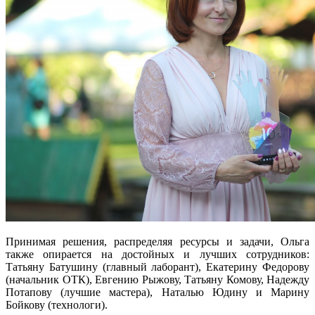
Принимая решения, распределяя ресурсы и задачи, Ольга
также опирается на достойных и лучших сотрудников:
Татьяну Батушину (главный лаборант), Екатерину Федорову
(начальник ОТК), Евгению Рыжову, Татьяну Комову, Надежду
Потапову (лучшие мастера), Наталью Юдину и Марину
Бойкову (технологи).