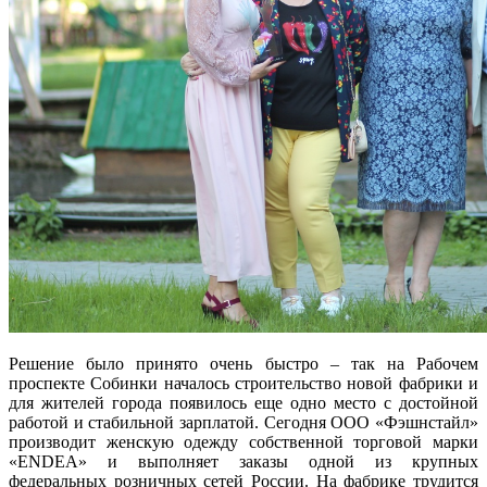
Решение было принято очень быстро – так на Рабочем
проспекте Собинки началось строительство новой фабрики и
для жителей города появилось еще одно место с достойной
работой и стабильной зарплатой. Сегодня ООО «Фэшнстайл»
производит женскую одежду собственной торговой марки
«ENDEA» и выполняет заказы одной из крупных
федеральных розничных сетей России. На фабрике трудится