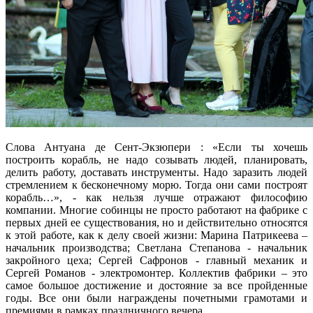
Слова Антуана де Сент-Экзюпери : «Если ты хочешь
построить корабль, не надо созывать людей, планировать,
делить работу, доставать инструменты. Надо заразить людей
стремлением к бесконечному морю. Тогда они сами построят
корабль…», - как нельзя лучше отражают философию
компании. Многие собинцы не просто работают на фабрике с
первых дней ее существования, но и действительно относятся
к этой работе, как к делу своей жизни: Марина Патрикеева –
начальник производства; Светлана Степанова - начальник
закройного цеха; Сергей Сафронов - главный механик и
Сергей Романов - электромонтер. Коллектив фабрики – это
самое большое достижение и достояние за все пройденные
годы. Все они были награждены почетными грамотами и
премиями в рамках праздничного вечера.