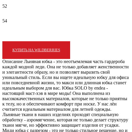
52
54
КУПИТЬ НА WILDBERRIES
Описание
Льняная юбка - это неотъемлемая часть гардероба
каждой модной леди. Она не только добавляет женственности
и элегантности образу, но и позволяет выразить свой
уникальный стиль. Если вы ищете идеальную юбку для офиса
или повседневной жизни, то макси или длинная юбка станет
идеальным выбором для вас. Юбка SOLO by endea -
настоящий маст-хэв в мире моды! Она выполнена из
высококачественных материалов, которые не только приятны
к телу, но и обеспечивают комфорт при носке. У нас лён
считается идеальным материалом для летней одежды.
Льняные ткани в наших изделиях проходят специальную
обработку - аэромягчение, которая не только делает структуру
ткани мягче, но эффективно защищает изделия от усадки.
Миди юбка с разрезом - это не только стильное решение, но и