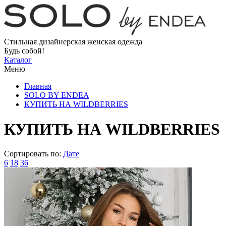
Стильная дизайнерская женская одежда
Будь собой!
Каталог
Меню
Главная
SOLO BY ENDEA
КУПИТЬ НА WILDBERRIES
КУПИТЬ НА WILDBERRIES
Сортировать по:
Дате
6
18
36