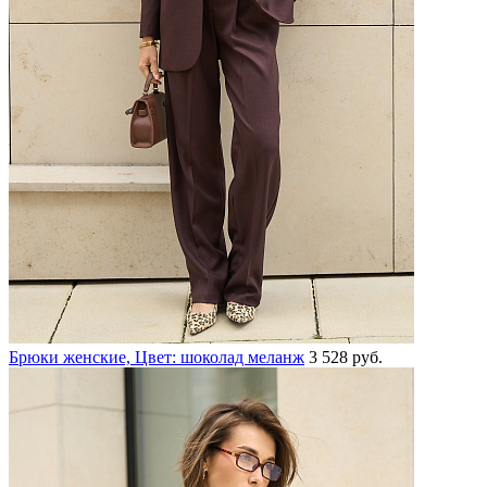
Брюки женские, Цвет: шоколад меланж
3 528 руб.