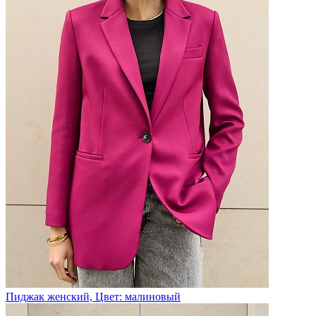
Пиджак женский, Цвет: малиновый