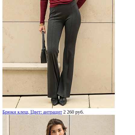
Брюки клеш, Цвет: антрацит
2 260 руб.